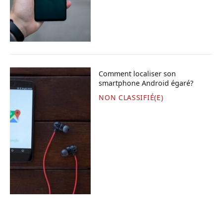
Comment localiser son
smartphone Android égaré?
NON CLASSIFIÉ(E)