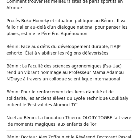
Comment trouver les meilleurs sites de paris sportifs en
Afrique
Procès Boko-Homeky et situation politique au Bénin : Il va
falloir aller au-delà d’un dialogue national pour panser les
plaies, estime le Père Éric Aguénounon
Bénin: Face aux défis du développement durable, l’IAJP
exhorte l’État à viabiliser les régions défavorisées
Bénin : La Faculté des sciences agronomiques (Fsa-Uac)
rend un vibrant hommage au Professeur Mama Adamou
N’Diaye à travers un colloque scientifique international
Bénin: Pour le renforcement des liens d’amitié et de
solidarité, les anciens élèves du Lycée Technique Coulibaly
initient le ‘Festival des Alumni LTC’
Noël au Bénin: La fondation Thierno OLORY-TOGBE fait vivre
de moments magiques aux enfants de Tori
Bénin: Docteur Alex Zoffoun et le Révérend Doctorant Pascal