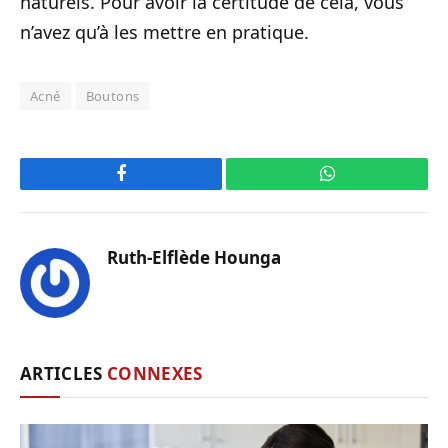
naturels. Pour avoir la certitude de cela, vous
n’avez qu’à les mettre en pratique.
Acné
Boutons
Facebook
WhatsApp
Ruth-Elflède Hounga
ARTICLES
CONNEXES