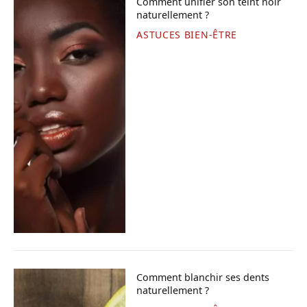
Comment unifier son teint noir
naturellement ?
ASTUCES BIEN-ÊTRE
Comment blanchir ses dents
naturellement ?