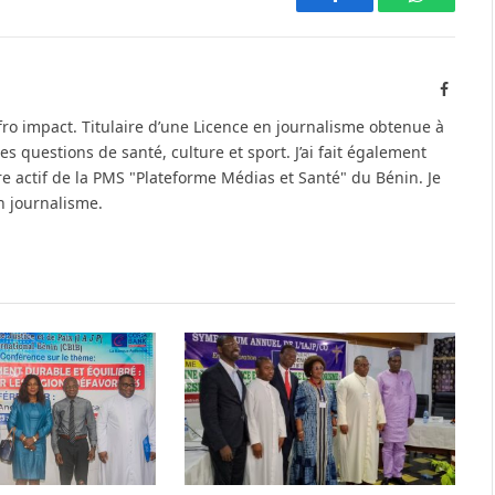
Facebook
WhatsAp
Facebo
fro impact. Titulaire d’une Licence en journalisme obtenue à
s questions de santé, culture et sport. J’ai fait également
e actif de la PMS "Plateforme Médias et Santé" du Bénin. Je
n journalisme.