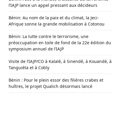
l’IAJP lance un appel pressant aux décideurs
Bénin: Au nom de la paix et du climat, la Jeci-
Afrique sonne la grande mobilisation à Cotonou
Bénin: La lutte contre le terrorisme, une
préoccupation en toile de fond de la 22e édition du
symposium annuel de l’IAJP
Visite de l’IAJP/CO à Kalalé, à Sinendé, à Kouandé, à
Tanguiéta et à Cobly
Bénin : Pour le plein essor des filières crabes et
huîtres, le projet Qualich désormais lancé