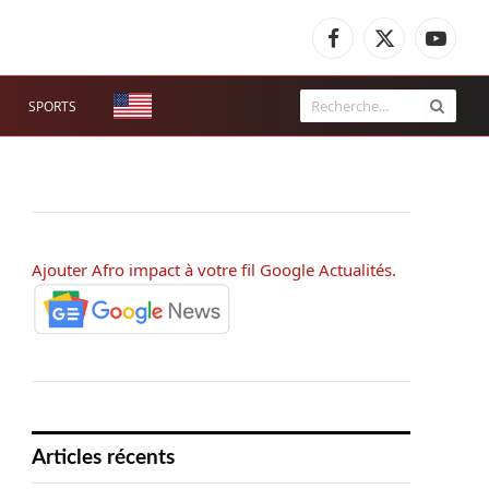
Facebook
X
YouTub
(Twitter)
SPORTS
Ajouter Afro impact à votre fil Google Actualités.
Articles récents