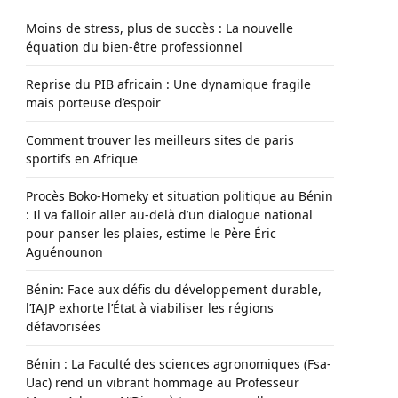
Moins de stress, plus de succès : La nouvelle
équation du bien-être professionnel
Reprise du PIB africain : Une dynamique fragile
mais porteuse d’espoir
Comment trouver les meilleurs sites de paris
sportifs en Afrique
Procès Boko-Homeky et situation politique au Bénin
: Il va falloir aller au-delà d’un dialogue national
pour panser les plaies, estime le Père Éric
Aguénounon
Bénin: Face aux défis du développement durable,
l’IAJP exhorte l’État à viabiliser les régions
défavorisées
Bénin : La Faculté des sciences agronomiques (Fsa-
Uac) rend un vibrant hommage au Professeur