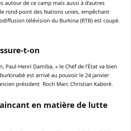
és autour de ce camp mais aussi à d’autres
 le rond-point des Nations unies, empêchant
iodiffusion télévision du Burkina (RTB) est coupé.
assure-t-on
, Paul-Henri Damiba, « le Chef de l’État va bien
burkinabè est arrivé au pouvoir le 24 janvier
 l’ancien président Roch Marc Christian Kaboré.
vaincant en matière de lutte