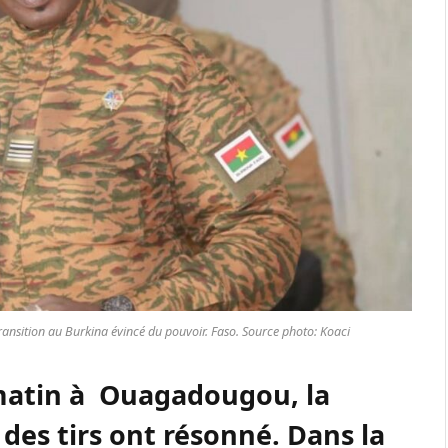
ransition au Burkina évincé du pouvoir. Faso. Source photo: Koaci
 matin à Ouagadougou, la
des tirs ont résonné. Dans la