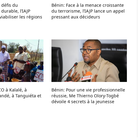
 défis du
Bénin: Face à la menace croissante
durable, l’IAJP
du terrorisme, l’IAJP lance un appel
 viabiliser les régions
pressant aux décideurs
/CO à Kalalé, à
Bénin: Pour une vie professionnelle
andé, à Tanguiéta et
réussie, Me Thierno Olory-Togbé
dévoile 4 secrets à la jeunesse