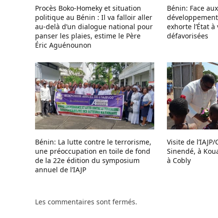
Procès Boko-Homeky et situation
Bénin: Face aux
politique au Bénin : Il va falloir aller
développement 
au-delà d’un dialogue national pour
exhorte l’État à
panser les plaies, estime le Père
défavorisées
Éric Aguénounon
Bénin: La lutte contre le terrorisme,
Visite de l’IAJP
une préoccupation en toile de fond
Sinendé, à Kou
de la 22e édition du symposium
à Cobly
annuel de l’IAJP
Les commentaires sont fermés.