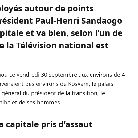
ployés autour de points
 président Paul-Henri Sandaogo
itale et va bien, selon l’un de
e la Télévision national est
gou ce vendredi 30 septembre aux environs de 4
rovenaient des environs de Kosyam, le palais
 général du président de la transition, le
miba et de ses hommes.
a capitale pris d’assaut