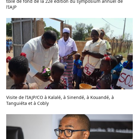
toile de fond de la 22e édition du symposium annuel de
l’IAJP
Visite de l’IAJP/CO à Kalalé, à Sinendé, à Kouandé, à
Tanguiéta et à Cobly