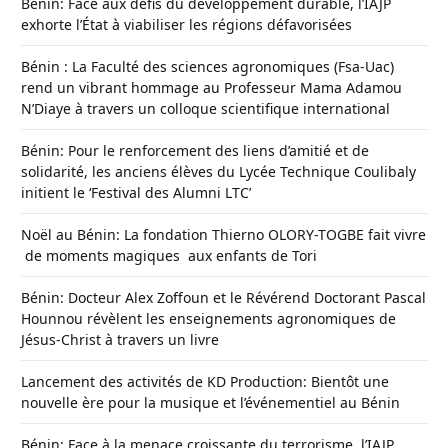
Bénin: Face aux défis du développement durable, l’IAJP
exhorte l’État à viabiliser les régions défavorisées
Bénin : La Faculté des sciences agronomiques (Fsa-Uac)
rend un vibrant hommage au Professeur Mama Adamou
N’Diaye à travers un colloque scientifique international
Bénin: Pour le renforcement des liens d’amitié et de
solidarité, les anciens élèves du Lycée Technique Coulibaly
initient le ‘Festival des Alumni LTC’
Noël au Bénin: La fondation Thierno OLORY-TOGBE fait vivre
de moments magiques aux enfants de Tori
Bénin: Docteur Alex Zoffoun et le Révérend Doctorant Pascal
Hounnou révèlent les enseignements agronomiques de
Jésus-Christ à travers un livre
Lancement des activités de KD Production: Bientôt une
nouvelle ère pour la musique et l’événementiel au Bénin
Bénin: Face à la menace croissante du terrorisme, l’IAJP