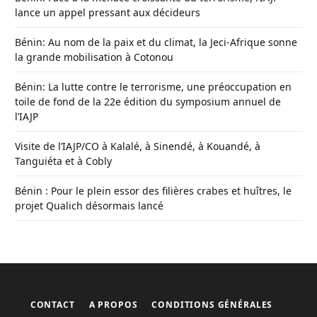
lance un appel pressant aux décideurs
Bénin: Au nom de la paix et du climat, la Jeci-Afrique sonne
la grande mobilisation à Cotonou
Bénin: La lutte contre le terrorisme, une préoccupation en
toile de fond de la 22e édition du symposium annuel de
l’IAJP
Visite de l’IAJP/CO à Kalalé, à Sinendé, à Kouandé, à
Tanguiéta et à Cobly
Bénin : Pour le plein essor des filières crabes et huîtres, le
projet Qualich désormais lancé
CONTACT
A PROPOS
CONDITIONS GÉNÉRALES