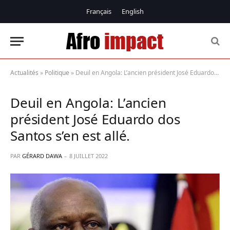
Français
English
Actualités
»
Politique
»
Deuil en Angola: L’ancien président José Eduardo dos Santos s’en est allé.
Deuil en Angola: L’ancien
président José Eduardo dos
Santos s’en est allé.
PAR
GÉRARD DAWA
8 JUILLET 2022