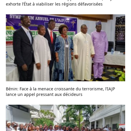
exhorte l’État à viabiliser les régions défavorisées
Bénin: Face à la menace croissante du terrorisme, l’IAJP
lance un appel pressant aux décideurs