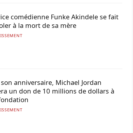
trice comédienne Funke Akindele se fait
oler à la mort de sa mère
TISSEMENT
 son anniversaire, Michael Jordan
era un don de 10 millions de dollars à
fondation
TISSEMENT