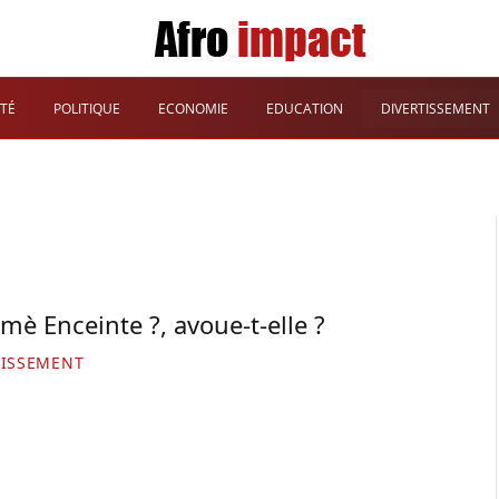
TÉ
POLITIQUE
ECONOMIE
EDUCATION
DIVERTISSEMENT
mè Enceinte ?, avoue-t-elle ?
TISSEMENT