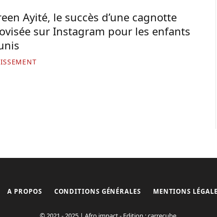
een Ayité, le succès d’une cagnotte
ovisée sur Instagram pour les enfants
unis
TISSEMENT
A PROPOS
CONDITIONS GÉNÉRALES
MENTIONS LÉGAL
© 2021 - 2025 | Afro impact - Edition : carrecube.