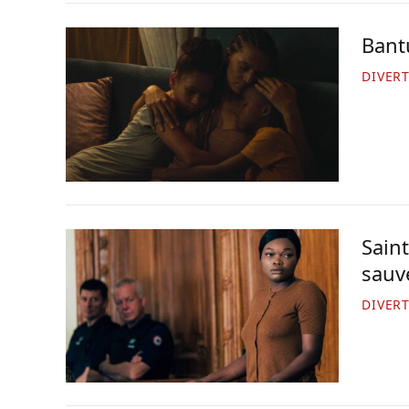
Bant
DIVER
Saint
sauv
DIVER