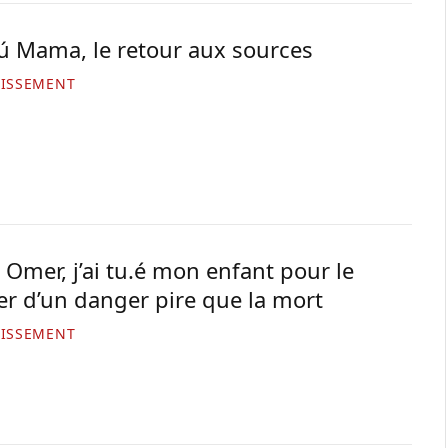
ú Mama, le retour aux sources
TISSEMENT
 Omer, j’ai tu.é mon enfant pour le
er d’un danger pire que la mort
TISSEMENT