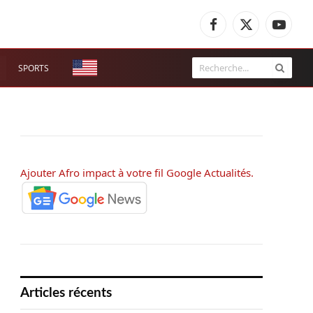
Facebook
X
YouTub
(Twitter)
SPORTS
Ajouter Afro impact à votre fil Google Actualités.
Articles récents