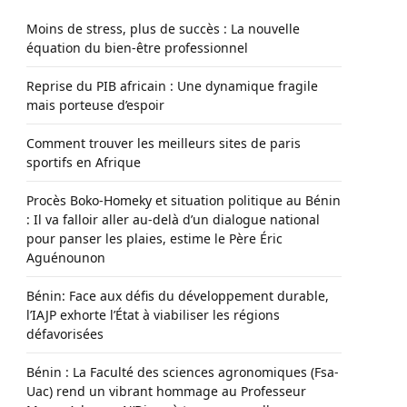
Moins de stress, plus de succès : La nouvelle
équation du bien-être professionnel
Reprise du PIB africain : Une dynamique fragile
mais porteuse d’espoir
Comment trouver les meilleurs sites de paris
sportifs en Afrique
Procès Boko-Homeky et situation politique au Bénin
: Il va falloir aller au-delà d’un dialogue national
pour panser les plaies, estime le Père Éric
Aguénounon
Bénin: Face aux défis du développement durable,
l’IAJP exhorte l’État à viabiliser les régions
défavorisées
Bénin : La Faculté des sciences agronomiques (Fsa-
Uac) rend un vibrant hommage au Professeur