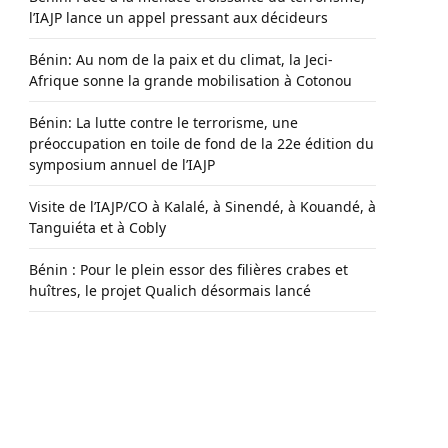
l’IAJP lance un appel pressant aux décideurs
Bénin: Au nom de la paix et du climat, la Jeci-
Afrique sonne la grande mobilisation à Cotonou
Bénin: La lutte contre le terrorisme, une
préoccupation en toile de fond de la 22e édition du
symposium annuel de l’IAJP
Visite de l’IAJP/CO à Kalalé, à Sinendé, à Kouandé, à
Tanguiéta et à Cobly
Bénin : Pour le plein essor des filières crabes et
huîtres, le projet Qualich désormais lancé