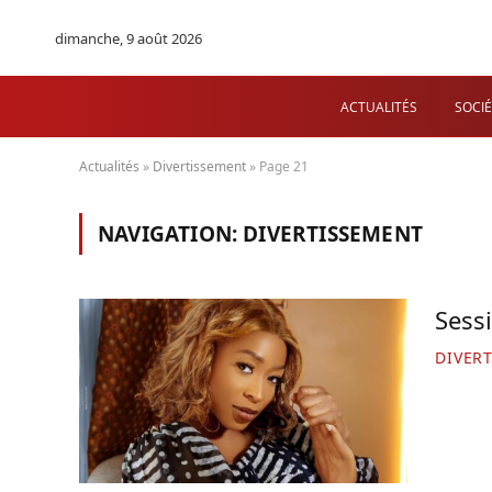
dimanche, 9 août 2026
ACTUALITÉS
SOCIÉ
Actualités
»
Divertissement
»
Page 21
NAVIGATION:
DIVERTISSEMENT
Sessi
DIVER