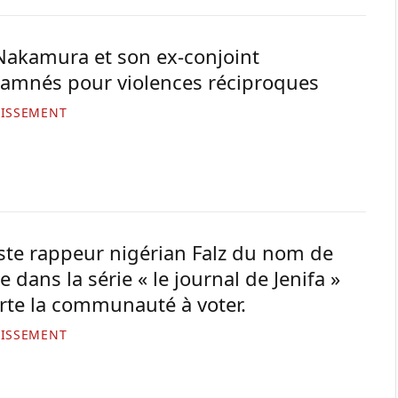
Nakamura et son ex-conjoint
amnés pour violences réciproques
TISSEMENT
tiste rappeur nigérian Falz du nom de
 dans la série « le journal de Jenifa »
rte la communauté à voter.
TISSEMENT