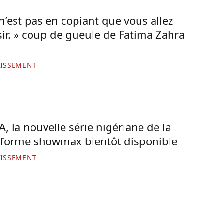
n’est pas en copiant que vous allez
sir. » coup de gueule de Fatima Zahra
TISSEMENT
, la nouvelle série nigériane de la
eforme showmax bientôt disponible
TISSEMENT