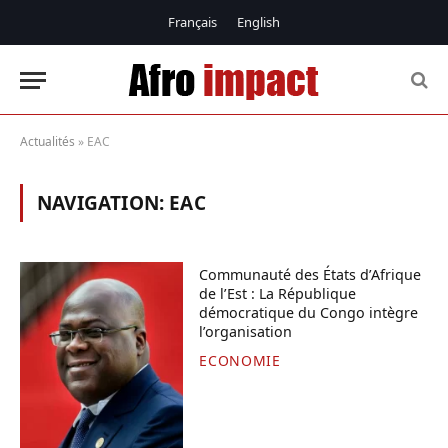
Français
English
Actualités
»
EAC
NAVIGATION:
EAC
Communauté des États d’Afrique
de l’Est : La République
démocratique du Congo intègre
l’organisation
ECONOMIE