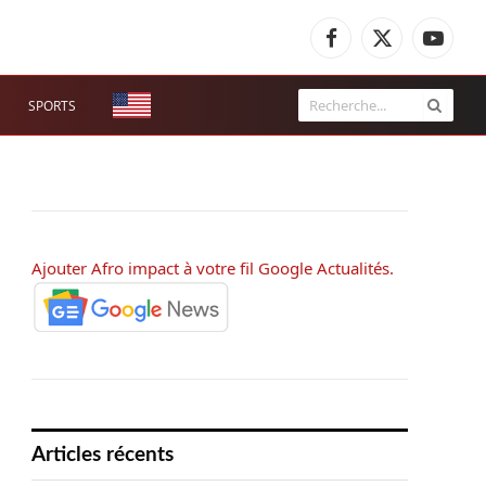
Facebook
X
YouTub
(Twitter)
SPORTS
Ajouter Afro impact à votre fil Google Actualités.
Articles récents