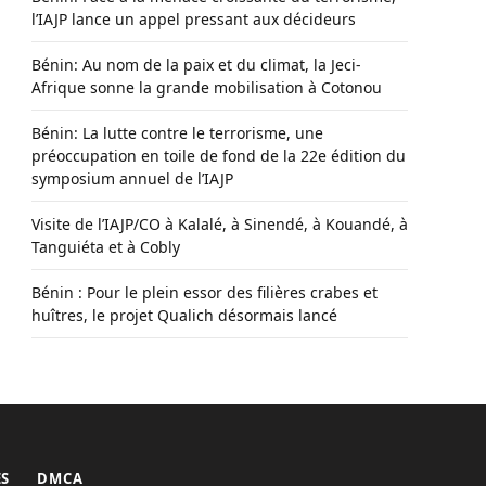
l’IAJP lance un appel pressant aux décideurs
Bénin: Au nom de la paix et du climat, la Jeci-
Afrique sonne la grande mobilisation à Cotonou
Bénin: La lutte contre le terrorisme, une
préoccupation en toile de fond de la 22e édition du
symposium annuel de l’IAJP
Visite de l’IAJP/CO à Kalalé, à Sinendé, à Kouandé, à
Tanguiéta et à Cobly
Bénin : Pour le plein essor des filières crabes et
huîtres, le projet Qualich désormais lancé
ES
DMCA