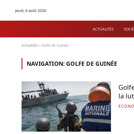
jeudi, 6 août 2026
ACTUALITÉS
SOCIÉ
Actualités
»
Golfe de Guinée
NAVIGATION:
GOLFE DE GUINÉE
Golf
la lu
ECONO