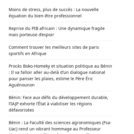
Moins de stress, plus de succès : La nouvelle
équation du bien-être professionnel
Reprise du PIB africain : Une dynamique fragile
mais porteuse d’espoir
Comment trouver les meilleurs sites de paris
sportifs en Afrique
Procès Boko-Homeky et situation politique au Bénin
: Il va falloir aller au-delà d’un dialogue national
pour panser les plaies, estime le Père Éric
Aguénounon
Bénin: Face aux défis du développement durable,
l’IAJP exhorte l’État à viabiliser les régions
défavorisées
Bénin : La Faculté des sciences agronomiques (Fsa-
Uac) rend un vibrant hommage au Professeur