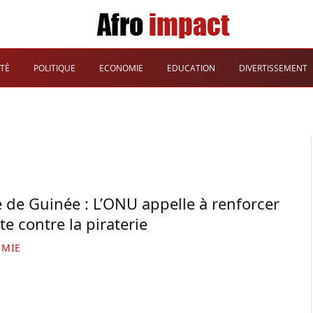
TÉ
POLITIQUE
ECONOMIE
EDUCATION
DIVERTISSEMENT
e de Guinée : L’ONU appelle à renforcer
tte contre la piraterie
MIE