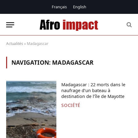
Français
English
Actualités
»
Madagascar
NAVIGATION:
MADAGASCAR
Madagascar : 22 morts dans le
naufrage d’un bateau à
destination de l’île de Mayotte
SOCIÉTÉ