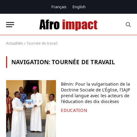
Français
English
Actualités
»
Tournée de travail
NAVIGATION:
TOURNÉE DE TRAVAIL
Bénin: Pour la vulgarisation de la
Doctrine Sociale de L’Église, l’IAJP
prend langue avec les acteurs de
l’éducation des dix diocèses
EDUCATION