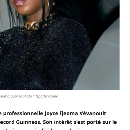
jeoma. Source photo : Reporteronline
e professionnelle Joyce Ijeoma s’évanouit
ecord Guinness. Son intérêt s’est porté sur le