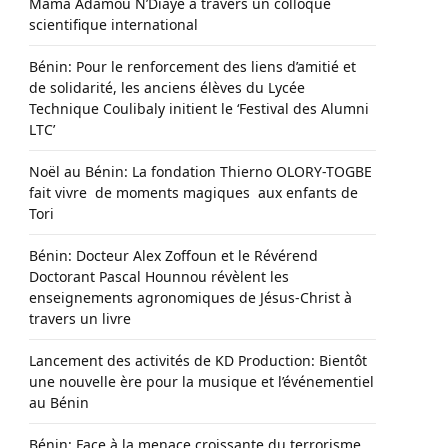
Mama Adamou N’Diaye à travers un colloque
scientifique international
Bénin: Pour le renforcement des liens d’amitié et
de solidarité, les anciens élèves du Lycée
Technique Coulibaly initient le ‘Festival des Alumni
LTC’
Noël au Bénin: La fondation Thierno OLORY-TOGBE
fait vivre de moments magiques aux enfants de
Tori
Bénin: Docteur Alex Zoffoun et le Révérend
Doctorant Pascal Hounnou révèlent les
enseignements agronomiques de Jésus-Christ à
travers un livre
Lancement des activités de KD Production: Bientôt
une nouvelle ère pour la musique et l’événementiel
au Bénin
Bénin: Face à la menace croissante du terrorisme,