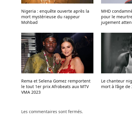
Nigeria : enquête ouverte après la
MHD condamné 
mort mystérieuse du rappeur
pour le meurtre
Mohbad
jugement atte
Rema et Selena Gomez remportent
Le chanteur ni
le tout 1er prix Afrobeats aux MTV
mort à l’âge de
VMA 2023
Les commentaires sont fermés.