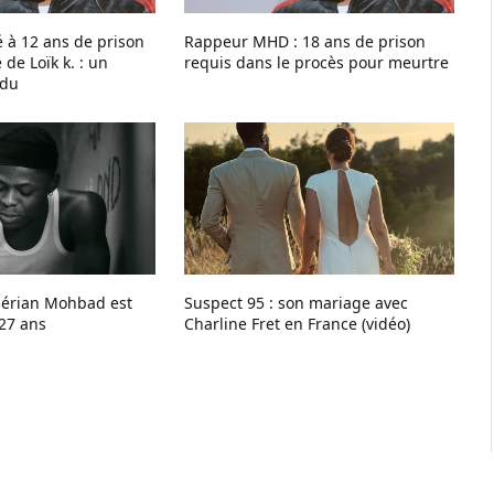
à 12 ans de prison
Rappeur MHD : 18 ans de prison
 de Loïk k. : un
requis dans le procès pour meurtre
ndu
gérian Mohbad est
Suspect 95 : son mariage avec
 27 ans
Charline Fret en France (vidéo)