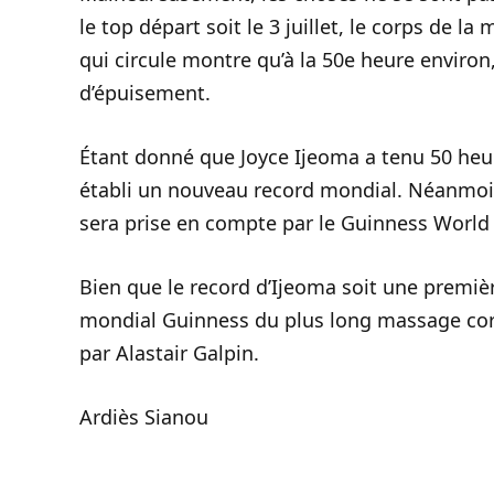
le top départ soit le 3 juillet, le corps de la
qui circule montre qu’à la 50e heure environ
d’épuisement.
Étant donné que Joyce Ijeoma a tenu 50 heures
établi un nouveau record mondial. Néanmoin
sera prise en compte par le Guinness World R
Bien que le record d’Ijeoma soit une première
mondial Guinness du plus long massage corp
par Alastair Galpin.
Ardiès Sianou