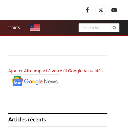
Facebook
X
YouTub
(Twitter)
SPORTS
Ajouter Afro impact à votre fil Google Actualités.
Articles récents