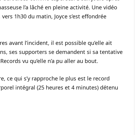
 masseuse l’a lâché en pleine activité. Une vidéo
, vers 1h30 du matin, Joyce s’est effondrée
 avant l’incident, il est possible qu’elle ait
s, ses supporters se demandent si sa tentative
ecords vu qu’elle n’a pu aller au bout.
, ce qui s’y rapproche le plus est le record
orel intégral (25 heures et 4 minutes) détenu