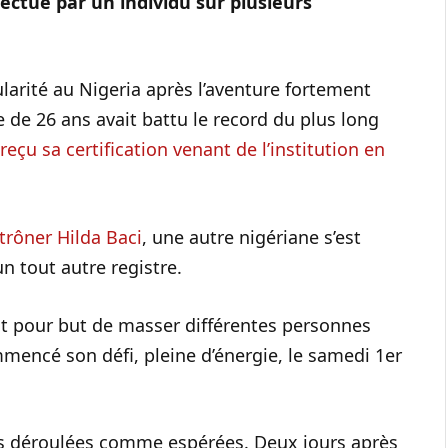
ectué par un individu sur plusieurs
arité au Nigeria après l’aventure fortement
e de 26 ans avait battu le record du plus long
s reçu sa certification venant de l’institution en
trôner Hilda Baci
, une autre nigériane s’est
n tout autre registre.
it pour but de masser différentes personnes
mmencé son défi, pleine d’énergie, le samedi 1er
s déroulées comme espérées. Deux jours après