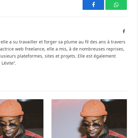
Facebook
WhatsAp
Facebo
elle a su travailler et forger sa plume au fil des ans à travers
édactrice web freelance, elle a mis, à de nombreuses reprises,
lusieurs plateformes, sites et projets. Elle est également
 Lévite”.