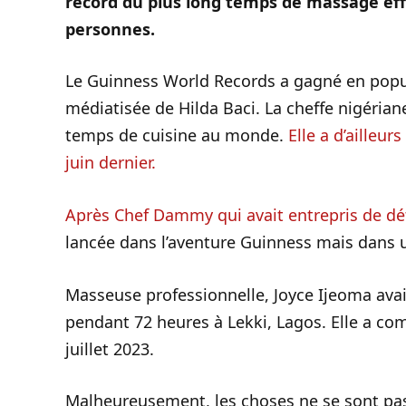
record du plus long temps de massage eff
personnes.
Le Guinness World Records a gagné en popul
médiatisée de Hilda Baci. La cheffe nigérian
temps de cuisine au monde.
Elle a d’ailleur
juin dernier.
Après Chef Dammy qui avait entrepris de dé
lancée dans l’aventure Guinness mais dans u
Masseuse professionnelle, Joyce Ijeoma ava
pendant 72 heures à Lekki, Lagos. Elle a co
juillet 2023.
Malheureusement, les choses ne se sont pa