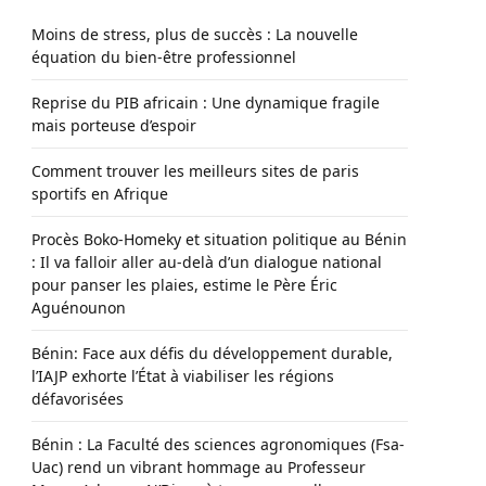
Moins de stress, plus de succès : La nouvelle
équation du bien-être professionnel
Reprise du PIB africain : Une dynamique fragile
mais porteuse d’espoir
Comment trouver les meilleurs sites de paris
sportifs en Afrique
Procès Boko-Homeky et situation politique au Bénin
: Il va falloir aller au-delà d’un dialogue national
pour panser les plaies, estime le Père Éric
Aguénounon
Bénin: Face aux défis du développement durable,
l’IAJP exhorte l’État à viabiliser les régions
défavorisées
Bénin : La Faculté des sciences agronomiques (Fsa-
Uac) rend un vibrant hommage au Professeur