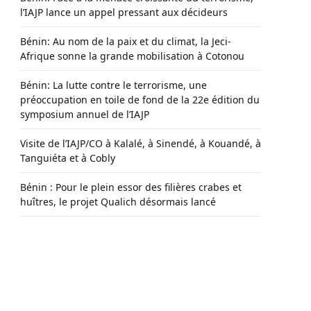
l’IAJP lance un appel pressant aux décideurs
Bénin: Au nom de la paix et du climat, la Jeci-
Afrique sonne la grande mobilisation à Cotonou
Bénin: La lutte contre le terrorisme, une
préoccupation en toile de fond de la 22e édition du
symposium annuel de l’IAJP
Visite de l’IAJP/CO à Kalalé, à Sinendé, à Kouandé, à
Tanguiéta et à Cobly
Bénin : Pour le plein essor des filières crabes et
huîtres, le projet Qualich désormais lancé