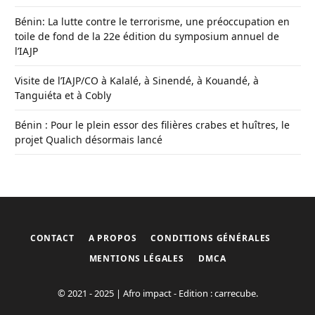
Bénin: La lutte contre le terrorisme, une préoccupation en
toile de fond de la 22e édition du symposium annuel de
l’IAJP
Visite de l’IAJP/CO à Kalalé, à Sinendé, à Kouandé, à
Tanguiéta et à Cobly
Bénin : Pour le plein essor des filières crabes et huîtres, le
projet Qualich désormais lancé
CONTACT
A PROPOS
CONDITIONS GÉNÉRALES
MENTIONS LÉGALES
DMCA
© 2021 - 2025 | Afro impact - Edition : carrecube.