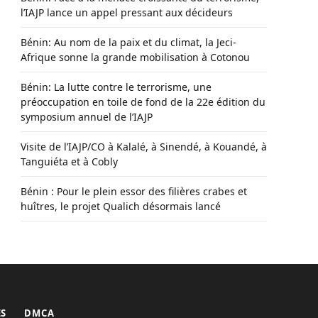
l’IAJP lance un appel pressant aux décideurs
Bénin: Au nom de la paix et du climat, la Jeci-
Afrique sonne la grande mobilisation à Cotonou
Bénin: La lutte contre le terrorisme, une
préoccupation en toile de fond de la 22e édition du
symposium annuel de l’IAJP
Visite de l’IAJP/CO à Kalalé, à Sinendé, à Kouandé, à
Tanguiéta et à Cobly
Bénin : Pour le plein essor des filières crabes et
huîtres, le projet Qualich désormais lancé
ES
DMCA