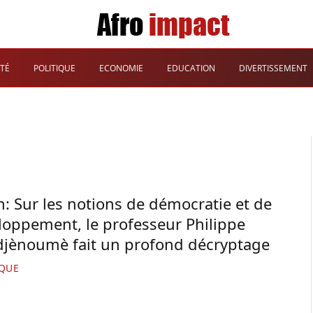
TÉ
POLITIQUE
ECONOMIE
EDUCATION
DIVERTISSEMENT
n: Sur les notions de démocratie et de
loppement, le professeur Philippe
jènoumè fait un profond décryptage
IQUE