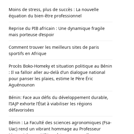
Moins de stress, plus de succès : La nouvelle
équation du bien-être professionnel
Reprise du PIB africain : Une dynamique fragile
mais porteuse d’espoir
Comment trouver les meilleurs sites de paris
sportifs en Afrique
Procès Boko-Homeky et situation politique au Bénin
: Il va falloir aller au-delà d’un dialogue national
pour panser les plaies, estime le Père Éric
Aguénounon
Bénin: Face aux défis du développement durable,
l’IAJP exhorte l’État à viabiliser les régions
défavorisées
Bénin : La Faculté des sciences agronomiques (Fsa-
Uac) rend un vibrant hommage au Professeur