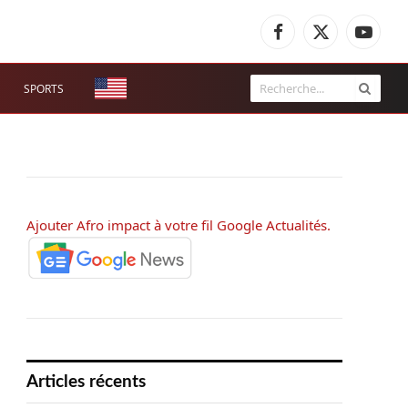
Facebook
X
YouTub
(Twitter)
SPORTS
Ajouter Afro impact à votre fil Google Actualités.
Articles récents