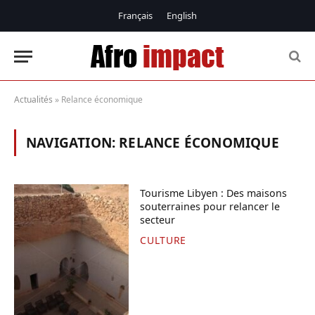
Français
English
Actualités
»
Relance économique
NAVIGATION:
RELANCE ÉCONOMIQUE
Tourisme Libyen : Des maisons
souterraines pour relancer le
secteur
CULTURE