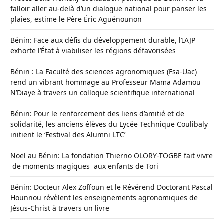
falloir aller au-delà d’un dialogue national pour panser les
plaies, estime le Père Éric Aguénounon
Bénin: Face aux défis du développement durable, l’IAJP
exhorte l’État à viabiliser les régions défavorisées
Bénin : La Faculté des sciences agronomiques (Fsa-Uac)
rend un vibrant hommage au Professeur Mama Adamou
N’Diaye à travers un colloque scientifique international
Bénin: Pour le renforcement des liens d’amitié et de
solidarité, les anciens élèves du Lycée Technique Coulibaly
initient le ‘Festival des Alumni LTC’
Noël au Bénin: La fondation Thierno OLORY-TOGBE fait vivre
de moments magiques aux enfants de Tori
Bénin: Docteur Alex Zoffoun et le Révérend Doctorant Pascal
Hounnou révèlent les enseignements agronomiques de
Jésus-Christ à travers un livre