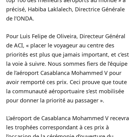
top 100 des meilleurs aéroports au monde » a
précisé, Habiba Laklalech, Directrice Générale
de l’ONDA.
Pour Luis Felipe de Oliveira, Directeur Général
de ACI, « placer le voyageur au centre des
priorités est plus que jamais important, et c’est
la voie à suivre. Nous sommes fiers de l’équipe
de l’aéroport Casablanca Mohammed V pour
avoir remporté ces prix. Ceci prouve que toute
la communauté aéroportuaire s’est mobilisée
pour donner la priorité au passager ».
L’aéroport de Casablanca Mohammed V recevra
les trophées correspondant à ces prix à
l’occasion de la cérémonie d’ouverture du