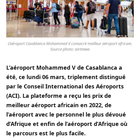
L’aéroport Casablanca Mohammed V consacré meilleur aéroport africain.
Source photo: snrtnews
L’aéroport Mohammed V de Casablanca a
été, ce lundi 06 mars, triplement distingué
par le Conseil International des Aéroports
(ACI). La plateforme a reçu les prix de
meilleur aéroport africain en 2022, de
l’aéroport avec le personnel le plus dévoué
d’Afrique et enfin de l’aéroport d’Afrique où
le parcours est le plus facile.