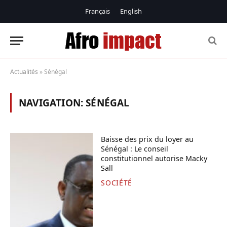
Français
English
Actualités
»
Sénégal
NAVIGATION:
SÉNÉGAL
Baisse des prix du loyer au
Sénégal : Le conseil
constitutionnel autorise Macky
Sall
SOCIÉTÉ