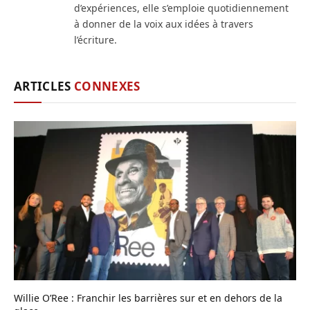
d’expériences, elle s’emploie quotidiennement
à donner de la voix aux idées à travers
l’écriture.
ARTICLES
CONNEXES
Willie O’Ree : Franchir les barrières sur et en dehors de la