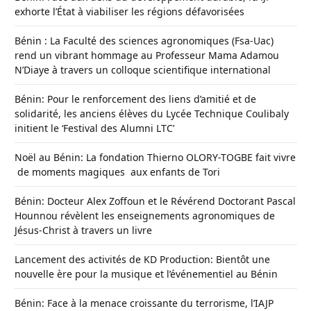
exhorte l’État à viabiliser les régions défavorisées
Bénin : La Faculté des sciences agronomiques (Fsa-Uac)
rend un vibrant hommage au Professeur Mama Adamou
N’Diaye à travers un colloque scientifique international
Bénin: Pour le renforcement des liens d’amitié et de
solidarité, les anciens élèves du Lycée Technique Coulibaly
initient le ‘Festival des Alumni LTC’
Noël au Bénin: La fondation Thierno OLORY-TOGBE fait vivre
de moments magiques aux enfants de Tori
Bénin: Docteur Alex Zoffoun et le Révérend Doctorant Pascal
Hounnou révèlent les enseignements agronomiques de
Jésus-Christ à travers un livre
Lancement des activités de KD Production: Bientôt une
nouvelle ère pour la musique et l’événementiel au Bénin
Bénin: Face à la menace croissante du terrorisme, l’IAJP