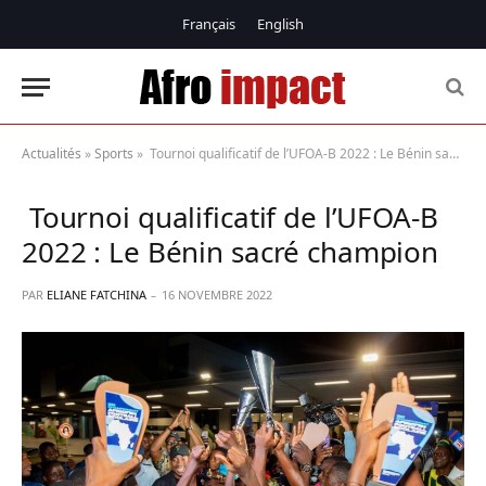
Français
English
Actualités
»
Sports
»
Tournoi qualificatif de l’UFOA-B 2022 : Le Bénin sacré champion
Tournoi qualificatif de l’UFOA-B
2022 : Le Bénin sacré champion
PAR
ELIANE FATCHINA
16 NOVEMBRE 2022