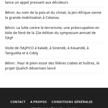
lance un appel pressant aux décideurs
Bénin: Au nom de la paix et du climat, la Jeci-Afrique sonne
la grande mobilisation à Cotonou
Bénin: La lutte contre le terrorisme, une préoccupation en
toile de fond de la 22e édition du symposium annuel de
l’IAJP
Visite de l’IAJP/CO à Kalalé, à Sinendé, à Kouandé, à
Tanguiéta et à Cobly
Bénin : Pour le plein essor des filières crabes et huîtres, le
projet Qualich désormais lancé
CONTACT
A PROPOS
CONDITIONS GÉNÉRALES