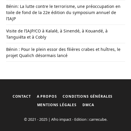
Bénin: La lutte contre le terrorisme, une préoccupation en
toile de fond de la 22e édition du symposium annuel de
l’IAJP
Visite de l’IAJP/CO à Kalalé, à Sinendé, à Kouandé, à
Tanguiéta et à Cobly
Bénin : Pour le plein essor des filières crabes et huîtres, le
projet Qualich désormais lancé
CONTACT
A PROPOS
CONDITIONS GÉNÉRALES
MENTIONS LÉGALES
DMCA
© 2021 - 2025 | Afro impact - Edition : carrecube.